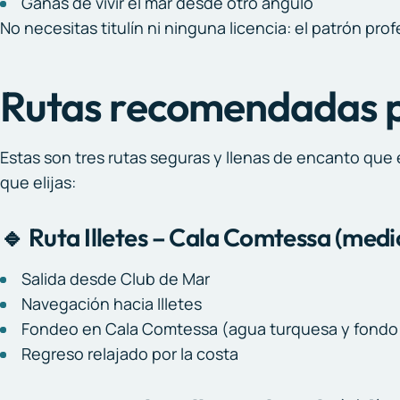
Ganas de vivir el mar desde otro ángulo
No necesitas titulín ni ninguna licencia: el patrón pro
Rutas recomendadas p
Estas son tres rutas seguras y llenas de encanto que 
que elijas:
🔹 Ruta Illetes – Cala Comtessa (medi
Salida desde Club de Mar
Navegación hacia Illetes
Fondeo en Cala Comtessa (agua turquesa y fondo 
Regreso relajado por la costa