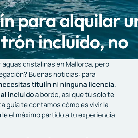
lín para alquilar 
rón incluido, no
 aguas cristalinas en Mallorca, pero
vegación? Buenas noticias: para
necesitas titulín ni ninguna licencia
.
al incluido
a bordo, así que tú solo te
sta guía te contamos cómo es vivir la
rle el máximo partido a tu experiencia.