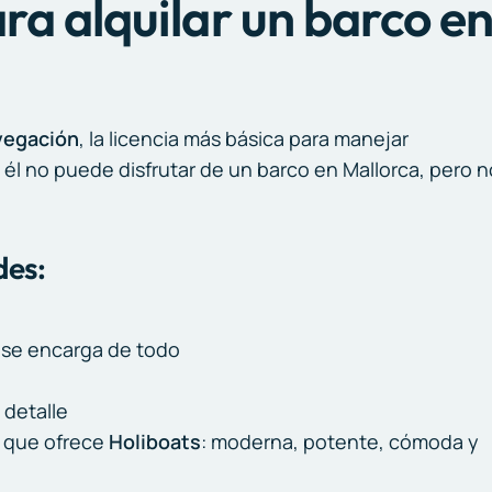
para alquilar un barco e
vegación
, la licencia más básica para manejar
l no puede disfrutar de un barco en Mallorca, pero n
des:
n se encarga de todo
 detalle
a que ofrece
Holiboats
: moderna, potente, cómoda y