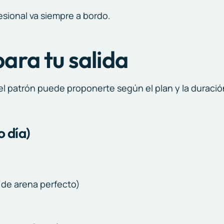
fesional va siempre a bordo.
ara tu salida
el patrón puede proponerte según el plan y la duració
o día)
de arena perfecto)