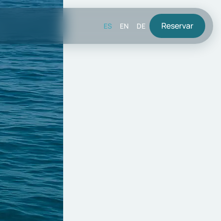
Reservar
ES
EN
DE