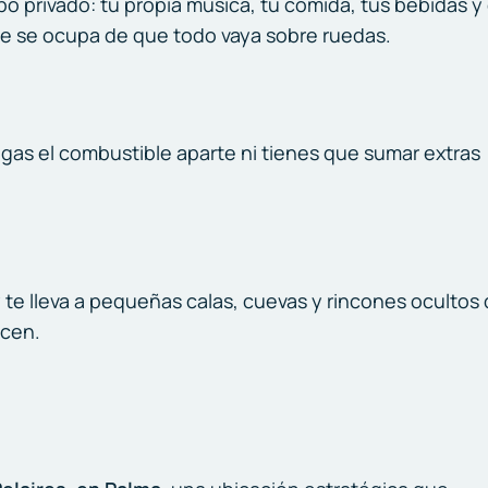
o privado: tu propia música, tu comida, tus bebidas y 
e se ocupa de que todo vaya sobre ruedas.
agas el combustible aparte ni tienes que sumar extras
y te lleva a pequeñas calas, cuevas y rincones ocultos
ocen.