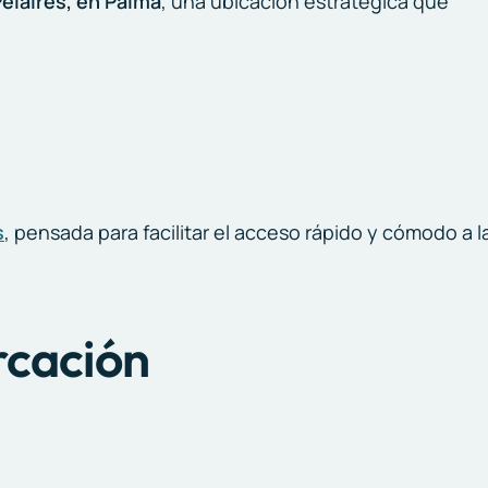
elaires, en Palma
, una ubicación estratégica que
s
, pensada para facilitar el acceso rápido y cómodo a l
rcación