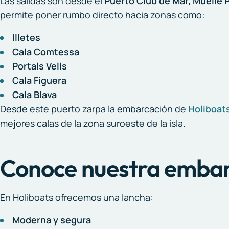
Las salidas son desde el
Puerto Club de Mar, Muelle P
permite poner rumbo directo hacia zonas como:
Illetes
Cala Comtessa
Portals Vells
Cala Figuera
Cala Blava
Desde este puerto zarpa la embarcación de
Holiboat
mejores calas de la zona suroeste de la isla.
Conoce nuestra emba
En Holiboats ofrecemos una lancha:
Moderna y segura