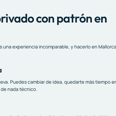
privado con patrón en
s una experiencia incomparable, y hacerlo en Mallorc
a
te lleva. Puedes cambiar de idea, quedarte más tiempo e
e de nada técnico.