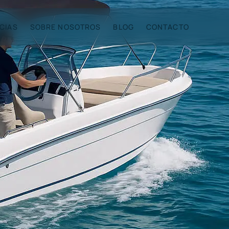
CIAS
SOBRE NOSOTROS
BLOG
CONTACTO