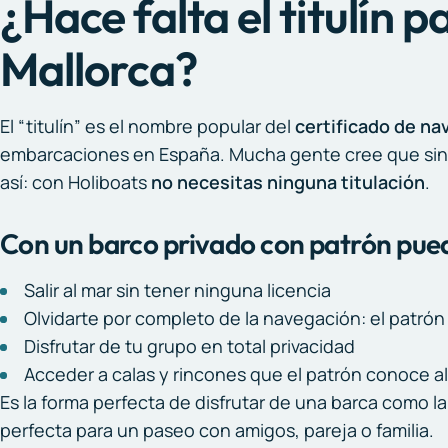
¿Hace falta el titulín 
Mallorca?
El “titulín” es el nombre popular del
certificado de na
embarcaciones en España. Mucha gente cree que sin é
así: con Holiboats
no necesitas ninguna titulación
.
Con un barco privado con patrón pue
Salir al mar sin tener ninguna licencia
Olvidarte por completo de la navegación: el patró
Disfrutar de tu grupo en total privacidad
Acceder a calas y rincones que el patrón conoce al
Es la forma perfecta de disfrutar de una barca como l
perfecta para un paseo con amigos, pareja o familia.